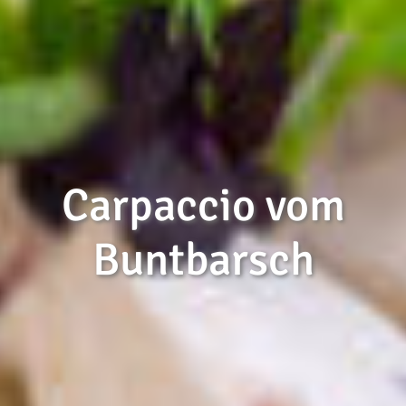
Carpaccio vom
Buntbarsch