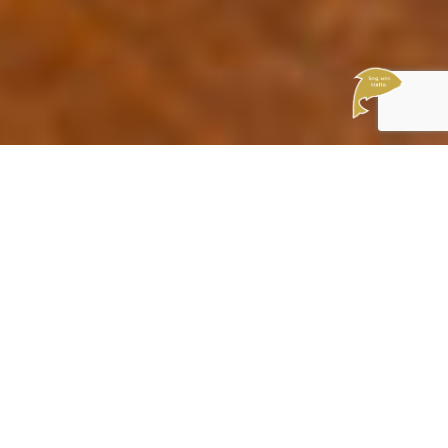
Zu finden in den Kategorien:
Allgemein
International
Salat