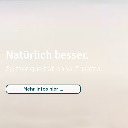
Natürlich besser.
Spitzenqualität ohne Zusätze
Mehr Infos hier …