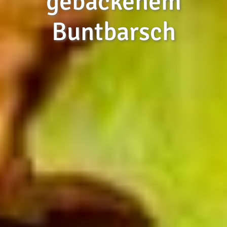
gebackenem
Buntbarsch