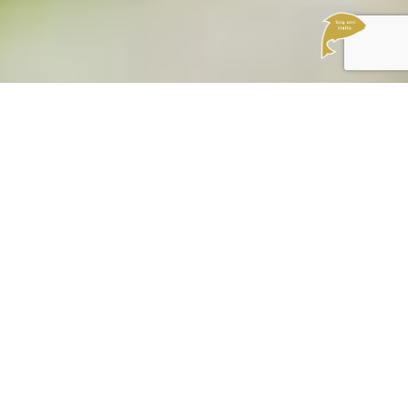
Zu finden in den Kategorien:
International
International
Anzahl an Personen
2