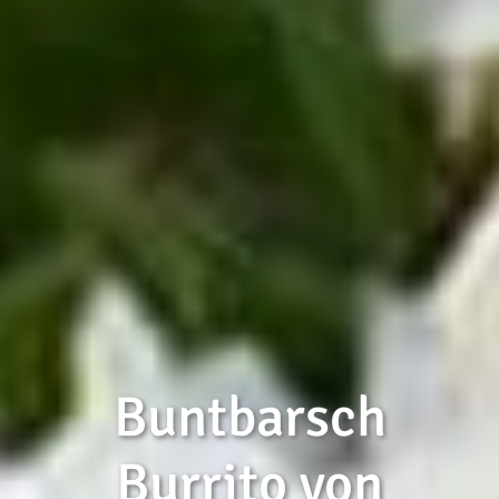
Buntbarsch
Burrito von