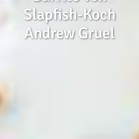
Slapfish-Koch
Andrew Gruel